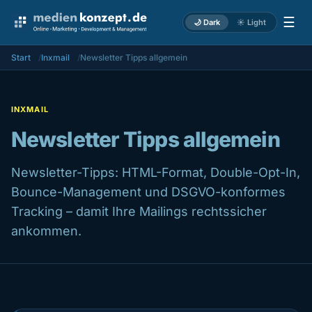
☰
🌙 Dark
☀️ Light
Start
Inxmail
Newsletter Tipps allgemein
INXMAIL
Newsletter Tipps allgemein
Newsletter-Tipps: HTML-Format, Double-Opt-In,
Bounce-Management und DSGVO-konformes
Tracking – damit Ihre Mailings rechtssicher
ankommen.