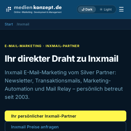
☰
🌙 Dark
☀️ Light
Start
Inxmail
E-MAIL-MARKETING · INXMAIL-PARTNER
Ihr direkter Draht zu Inxmail
Inxmail E-Mail-Marketing vom Silver Partner:
Newsletter, Transaktionsmails, Marketing-
Automation und Mail Relay – persönlich betreut
seit 2003.
Ihr persönlicher Inxmail-Partner
Inxmail Preise anfragen